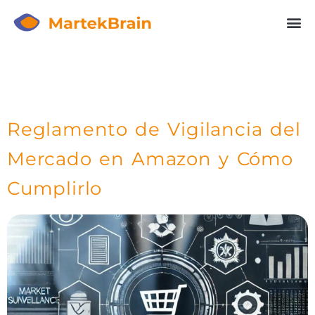
AUTOR:
MARTEKBRAIN
Reglamento de Vigilancia del
Mercado en Amazon y Cómo
Cumplirlo