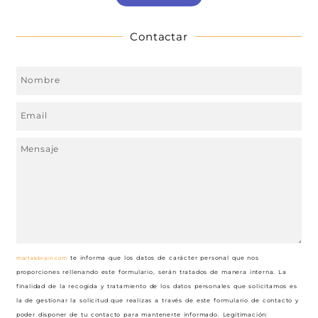
Contactar
martekbrain.com
te informa que los datos de carácter personal que nos
proporciones rellenando este formulario, serán tratados de manera interna. La
finalidad de la recogida y tratamiento de los datos personales que solicitamos es
la de gestionar la solicitud que realizas a través de este formulario de contacto y
poder disponer de tu contacto para mantenerte informado. Legitimación: